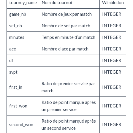
tourney_name
Nom du tournoi
Wimbledon
game_nb
Nombre de jeux par match
INTEGER
set_nb
Nombre de set par match
INTEGER
minutes
Temps en minute d’un match
INTEGER
ace
Nombre d’ace par match
INTEGER
df
INTEGER
svpt
INTEGER
Ratio de premier service par
first_in
INTEGER
match
Ratio de point marqué après
first_won
INTEGER
un premier service
Ratio de point marqué après
second_won
INTEGER
un second service