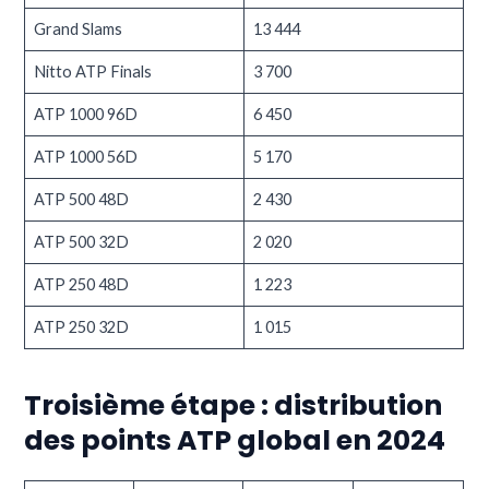
Grand Slams
13 444
Nitto ATP Finals
3 700
ATP 1000 96D
6 450
ATP 1000 56D
5 170
ATP 500 48D
2 430
ATP 500 32D
2 020
ATP 250 48D
1 223
ATP 250 32D
1 015
Troisième étape : distribution
des points ATP global en 2024