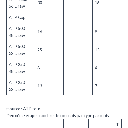
30
16
56 Draw
ATP Cup
ATP 500 –
16
8
48 Draw
ATP 500 –
25
13
32 Draw
ATP 250 –
8
4
48 Draw
ATP 250 –
13
7
32 Draw
(source :
ATP tour
)
Deuxième étape : nombre de tournois par type par mois
T