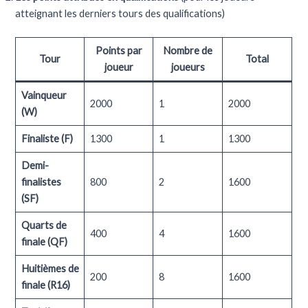
atteignant les derniers tours des qualifications)
Points par
Nombre de
Tour
Total
joueur
joueurs
Vainqueur
2000
1
2000
(W)
Finaliste (F)
1300
1
1300
Demi-
finalistes
800
2
1600
(SF)
Quarts de
400
4
1600
finale (QF)
Huitièmes de
200
8
1600
finale (R16)